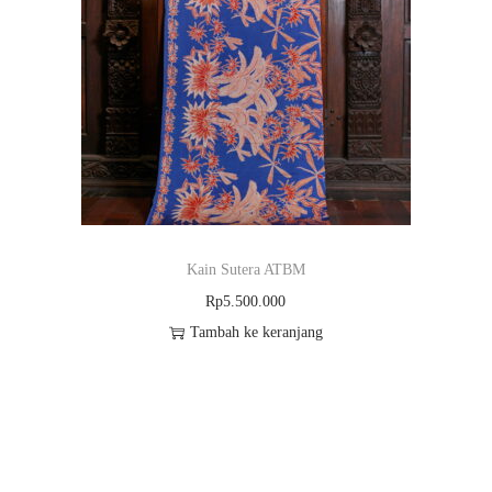
Kain Sutera ATBM
Rp
5.500.000
Tambah ke keranjang