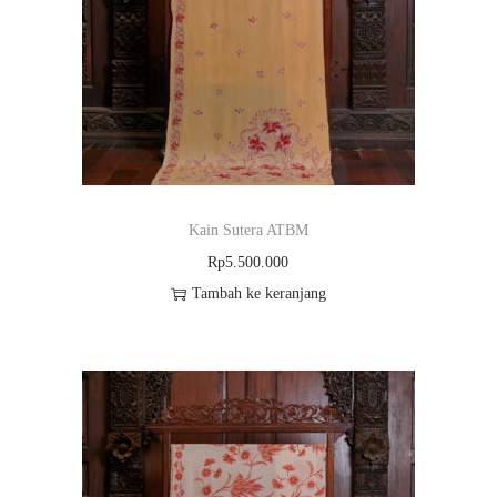
Kain Sutera ATBM
Rp
5.500.000
Tambah ke keranjang