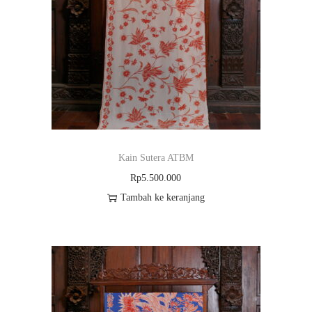
Kain Sutera ATBM
Rp
5.500.000
Tambah ke keranjang